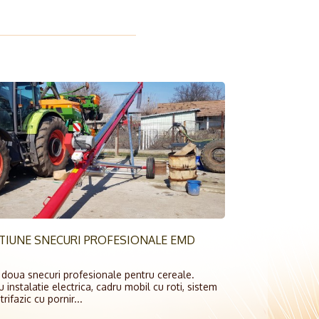
CTIUNE SNECURI PROFESIONALE EMD
 doua snecuri profesionale pentru cereale.
instalatie electrica, cadru mobil cu roti, sistem
rifazic cu pornir...