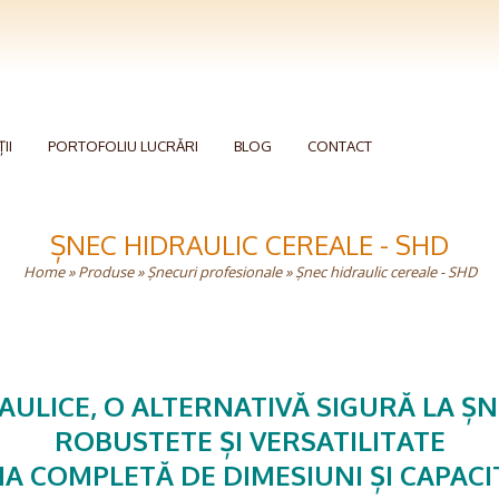
II
PORTOFOLIU LUCRĂRI
BLOG
CONTACT
ȘNEC HIDRAULIC CEREALE - SHD
Home
»
Produse
»
Șnecuri profesionale
» Șnec hidraulic cereale - SHD
AULICE, O ALTERNATIVĂ SIGURĂ LA ȘN
ROBUSTETE ȘI VERSATILITATE
A COMPLETĂ DE DIMESIUNI ȘI CAPACI