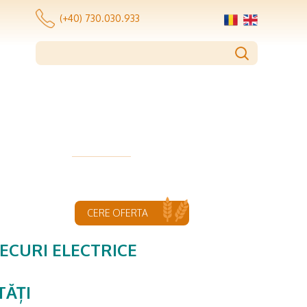
(+40) 730.030.933
CERE OFERTA
ECURI ELECTRICE
TĂȚI