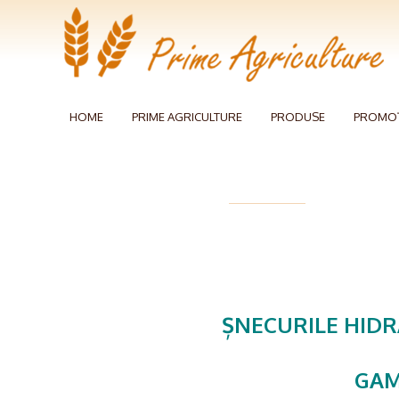
HOME
PRIME AGRICULTURE
PRODUSE
PROMOȚ
ȘNECURILE HIDR
GAM