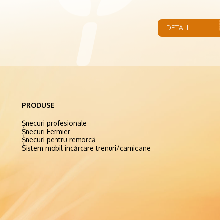
DETALII
PRODUSE
Șnecuri profesionale
Șnecuri Fermier
Șnecuri pentru remorcă
Sistem mobil încărcare trenuri/camioane