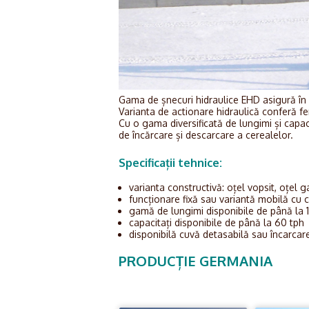
Gama de șnecuri hidraulice EHD asigură în p
Varianta de actionare hidraulică conferă fermi
Cu o gama diversificată de lungimi și capaci
de încărcare și descarcare a cerealelor.
Specificații tehnice:
varianta constructivă: oțel vopsit, oțel ga
funcționare fixă sau variantă mobilă cu c
gamă de lungimi disponibile de până la
capacitați disponibile de până la 60 tph
disponibilă cuvă detasabilă sau încarca
PRODUCȚIE GERMANIA