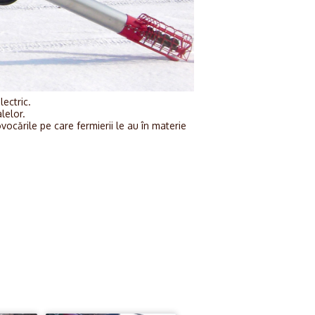
ectric.
alelor.
vocările pe care fermierii le au în materie