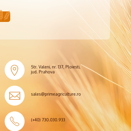
Str. Valeni, nr. 137, Ploiesti,
jud. Prahova
sales@primeagriculture.ro
(+40) 730.030.933