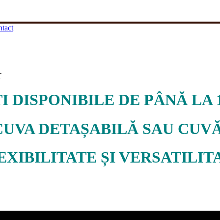
tact
T
 DISPONIBILE DE PÂNĂ LA 
CUVA DETAȘABILĂ SAU CUV
EXIBILITATE ȘI VERSATILIT