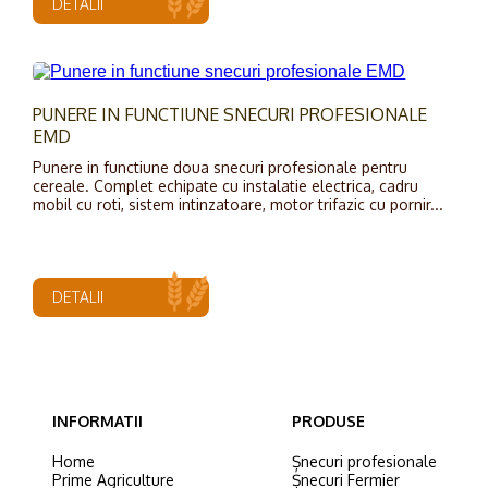
DETALII
PUNERE IN FUNCTIUNE SNECURI PROFESIONALE
EMD
Punere in functiune doua snecuri profesionale pentru
cereale. Complet echipate cu instalatie electrica, cadru
mobil cu roti, sistem intinzatoare, motor trifazic cu pornir...
DETALII
INFORMATII
PRODUSE
Home
Șnecuri profesionale
Prime Agriculture
Șnecuri Fermier