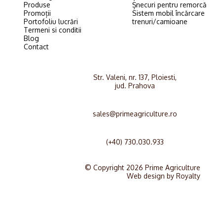
Produse
Șnecuri pentru remorcă
Promoții
Sistem mobil încărcare
Portofoliu lucrări
trenuri/camioane
Termeni si conditii
Blog
Contact
Str. Valeni, nr. 137, Ploiesti,
jud. Prahova
sales@primeagriculture.ro
(+40) 730.030.933
© Copyright 2026 Prime Agriculture
Web design
by
Royalty