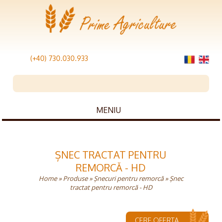
(+40) 730.030.933
MENIU
ȘNEC TRACTAT PENTRU
REMORCĂ - HD
Home
»
Produse
»
Șnecuri pentru remorcă
» Șnec
tractat pentru remorcă - HD
CERE OFERTA